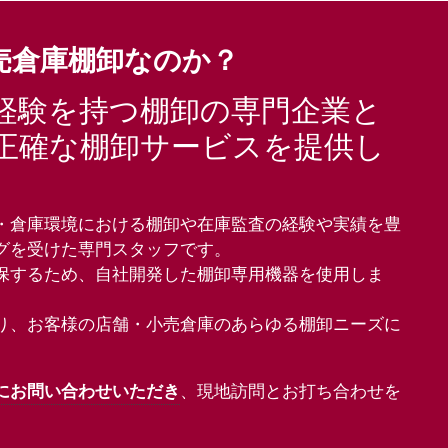
小売倉庫棚卸なのか？
経験を持つ棚卸の専門企業と
正確な棚卸サービスを提供し
・倉庫環境における棚卸や在庫監査の経験や実績を豊
グを受けた専門スタッフです。
保するため、自社開発した棚卸専用機器を使用しま
り、お客様の店舗・小売倉庫のあらゆる棚卸ニーズに
にお問い合わせいただき
、現地訪問とお打ち合わせを