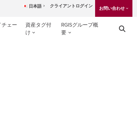
クライアントログイン
日本語
お問い合わせ
イチェー
資産タグ付
RGISグループ概
け
要