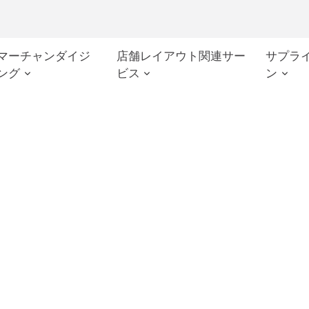
マーチャンダイジ
店舗レイアウト関連サー
サプラ
ング
ビス
ン
握する