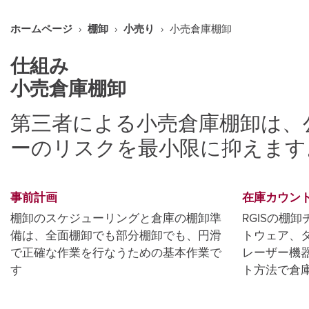
ホームページ
›
棚卸
›
小売り
›
小売倉庫棚卸
仕組み
小売倉庫棚卸
第三者による小売倉庫棚卸は、
ーのリスクを最小限に抑えます
事前計画
在庫カウン
棚卸のスケジューリングと倉庫の棚卸準
RGISの棚
備は、全面棚卸でも部分棚卸でも、円滑
トウェア、
で正確な作業を行なうための基本作業で
レーザー機
す
ト方法で倉