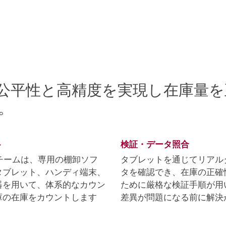
公平性と高精度を実現し在庫量を
。
ト
検証・データ照合
卸チームは、専用の棚卸ソフ
タブレットを通じてリアル
タブレット、ハンディ端末、
タを確認でき、在庫の正確
器を用いて、体系的なカウン
ために厳格な検証手順が用
庫の在庫をカウントします
差異が問題になる前に解決