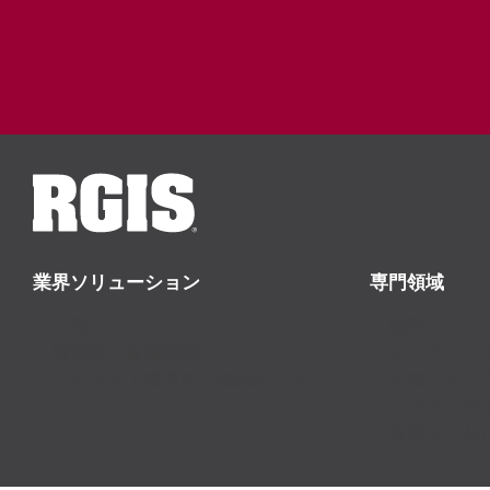
業界ソリューション
専門領域
小売り
棚卸
製造業・倉庫棚卸
マーチャン
ヘルスケア業界向け棚卸サービス
店舗レイア
サプライチ
資産タグ付