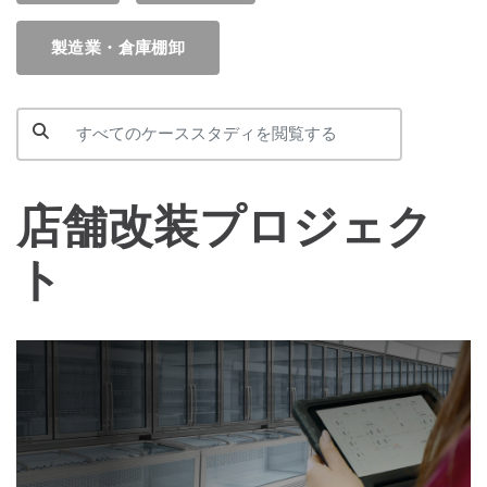
製造業・倉庫棚卸
店舗改装プロジェク
ト