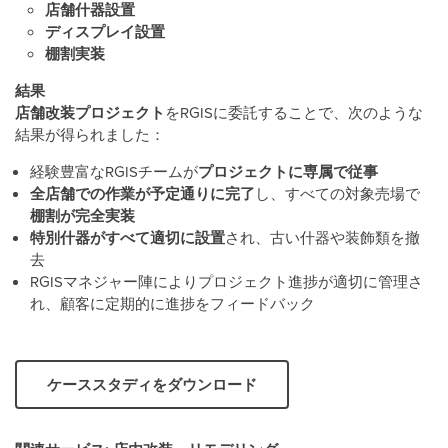
店舗什器設置
ディスプレイ設置
棚割実装
結果
店舗改装プロジェクト
をRGISに委託することで、次のような
結果が得られました：
経験豊富なRGISチームが
プロジェクトに専属で従事
全店舗での作業が予定通りに完了
し、すべての対象売場で
棚割が完全実装
特別什器がすべて適切に設置
され、古い什器や装飾類を撤
去
RGISマネジャー陣によりプロジェクト進捗が適切に管理さ
れ、顧客に定期的に進捗をフィードバック
ケーススタディをダウンロード