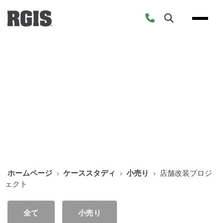
Skip
to
content
ケーススタディ
ホームページ
›
ケーススタディ
›
小売り
›
店舗改装プロジ
ェクト
全て
小売り