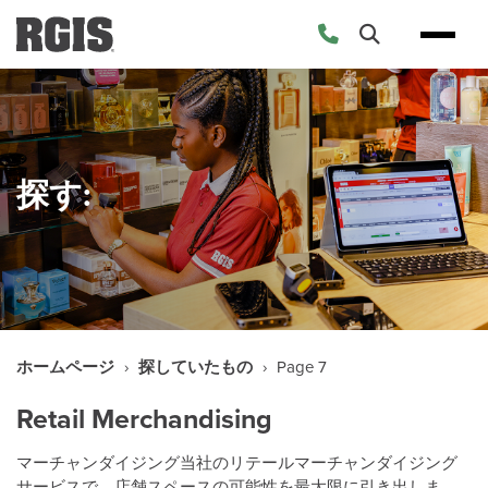
Skip
to
content
探す:
ホームページ
›
探していたもの
›
Page 7
Retail Merchandising
マーチャンダイジング当社のリテールマーチャンダイジング
サービスで、店舗スペースの可能性を最大限に引き出しま