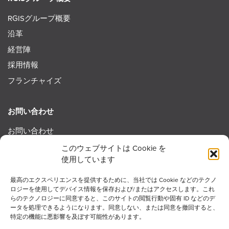
RGISグループ概要
沿革
経営陣
採用情報
フランチャイズ
お問い合わせ
お問い合わせ
採用に関するお問い合わせ
このウェブサイトは Cookie を
使用しています
フランチャイズに関するお問い合わせ
最高のエクスペリエンスを提供するために、当社では Cookie などのテクノ
ロジーを使用してデバイス情報を保存および/またはアクセスします。これ
らのテクノロジーに同意すると、このサイトの閲覧行動や固有 ID などのデ
ータを処理できるようになります。同意しない、または同意を撤回すると、
© 2026 RGIS. 無断転載を禁じます
特定の機能に悪影響を及ぼす可能性があります。