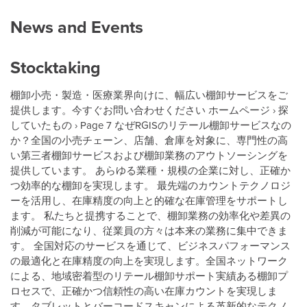
News and Events
Stocktaking
棚卸小売・製造・医療業界向けに、幅広い棚卸サービスをご
提供します。今すぐお問い合わせください ホームページ › 探
していたもの › Page 7 なぜRGISのリテール棚卸サービスなの
か？全国の小売チェーン、店舗、倉庫を対象に、専門性の高
い第三者棚卸サービスおよび棚卸業務のアウトソーシングを
提供しています。 あらゆる業種・規模の企業に対し、正確か
つ効率的な棚卸を実現します。 最先端のカウントテクノロジ
ーを活用し、在庫精度の向上と的確な在庫管理をサポートし
ます。 私たちと提携することで、棚卸業務の効率化や差異の
削減が可能になり、従業員の方々は本来の業務に集中できま
す。 全国対応のサービスを通じて、ビジネスパフォーマンス
の最適化と在庫精度の向上を実現します。全国ネットワーク
による、地域密着型のリテール棚卸サポート実績ある棚卸プ
ロセスで、正確かつ信頼性の高い在庫カウントを実現しま
す。タブレットとバーコードスキャンによる革新的なテクノ