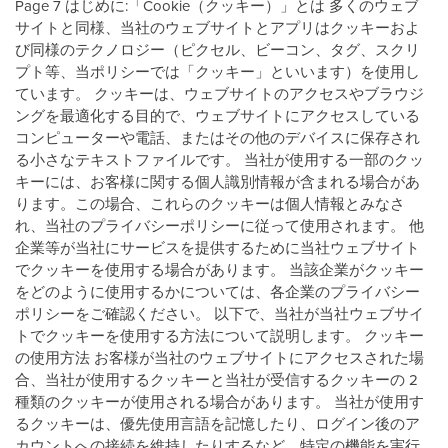
Page 7 はじめに:「Cookie（クッキー）」とは 多くのウェブ
サイトと同様、当社のウェブサイトとアプリはクッキーおよ
び同様のテクノロジー（ピクセル、ビーコン、タグ、スクリ
プト等、当ポリシーでは「クッキー」といいます）を使用し
ています。 クッキーは、ウェブサイトのアクセスやブラウジ
ングを最適化する目的で、ウェブサイトにアクセスしている
コンピューターや電話、またはその他のデバイスに保存され
る小さなテキストファイルです。 当社が使用する一部のクッ
キーには、お客様に関する個人識別情報が含まれる場合があ
ります。この場合、これらのクッキーは個人情報とみなさ
れ、当社のプライバシーポリシーに従って使用されます。 他
企業等が当社にサービスを提供するために当社ウェブサイト
でクッキーを使用する場合があります。 当該企業がクッキー
をどのように使用するかについては、各企業のプライバシー
ポリシーをご確認ください。 以下で、当社が当社ウェブサイ
トでクッキーを使用する方法について説明します。 クッキー
の使用方法 お客様が当社のウェブサイトにアクセスされた場
合、当社が使用するクッキーと当社が受信するクッキーの 2
種類のクッキーが使用される場合があります。 当社が使用す
るクッキーは、優先使用言語を記憶したり、ログイン後のア
カウントへの接続を維持したりするなど、特定の機能を実行